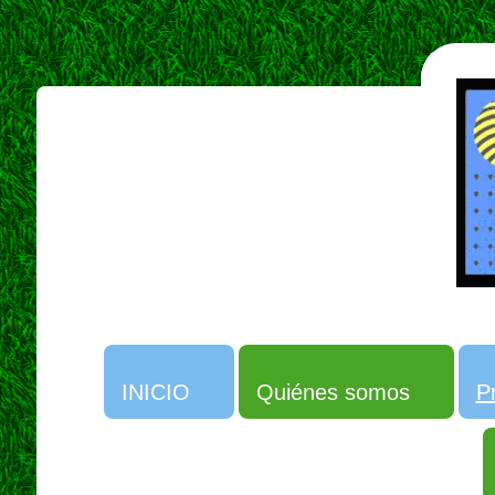
INICIO
Quiénes somos
P