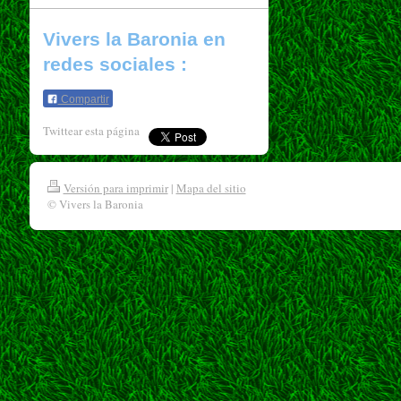
Vivers la Baronia en
redes sociales :
Compartir
Twittear esta página
Versión para imprimir
|
Mapa del sitio
© Vivers la Baronia