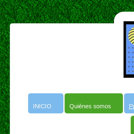
INICIO
Quiénes somos
P