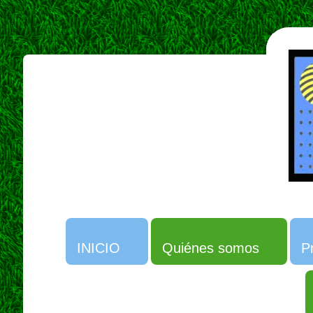
INICIO
Quiénes somos
P