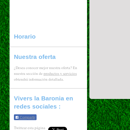
Horario
Nuestra oferta
¿Desea conocer mejor nuestra oferta? En
nuestra sección de
productos y servicios
obtendrá información detallada.
Vivers la Baronia en
redes sociales :
Compartir
Twittear esta página